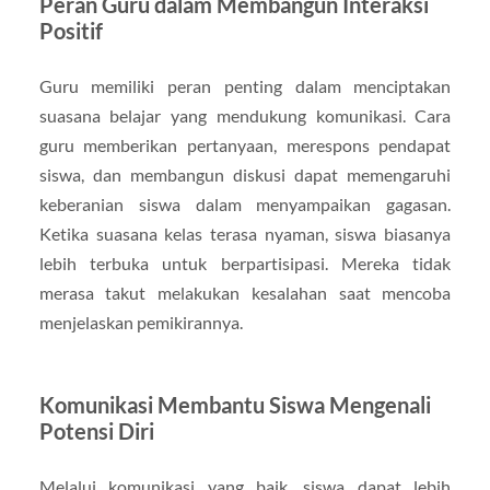
Peran Guru dalam Membangun Interaksi
Positif
Guru memiliki peran penting dalam menciptakan
suasana belajar yang mendukung komunikasi. Cara
guru memberikan pertanyaan, merespons pendapat
siswa, dan membangun diskusi dapat memengaruhi
keberanian siswa dalam menyampaikan gagasan.
Ketika suasana kelas terasa nyaman, siswa biasanya
lebih terbuka untuk berpartisipasi. Mereka tidak
merasa takut melakukan kesalahan saat mencoba
menjelaskan pemikirannya.
Komunikasi Membantu Siswa Mengenali
Potensi Diri
Melalui komunikasi yang baik, siswa dapat lebih