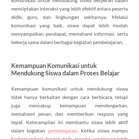
komunikasi untuk mendukung siswa berperan dalam
menciptakan interaksi yang lebih efektif antara peserta
didik, guru, dan lingkungan sekitarnya. Melalui
komunikasi yang baik, siswa dapat lebih mudah
menyampaikan pendapat, memahami informasi, serta
bekerja sama dalam berbagai kegiatan pembelajaran.
Kemampuan Komunikasi untuk
Mendukung Siswa dalam Proses Belajar
Kemampuan komunikasi untuk mendukung siswa
tidak hanya berkaitan dengan cara berbicara, tetapi
juga mencakup kemampuan mendengarkan,
memahami pesan, dan memberikan respons yang
tepat. Keterampilan ini membantu siswa lebih aktif
dalam kegiatan
pembelajaran
. Ketika siswa mampu
berkomunikasi dengan baik, mereka cenderung lebih