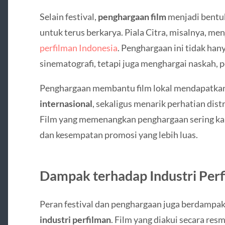
Selain festival,
penghargaan film
menjadi bentuk
untuk terus berkarya. Piala Citra, misalnya, men
perfilman Indonesia
. Penghargaan ini tidak hany
sinematografi, tetapi juga menghargai naskah, p
Penghargaan membantu film lokal mendapatka
internasional
, sekaligus menarik perhatian dist
Film yang memenangkan penghargaan sering ka
dan kesempatan promosi yang lebih luas.
Dampak terhadap Industri Per
Peran festival dan penghargaan juga berdampa
industri perfilman
. Film yang diakui secara re