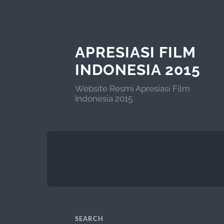
APRESIASI FILM
INDONESIA 2015
Website Resmi Apresiasi Film
Indonesia 2015
SEARCH