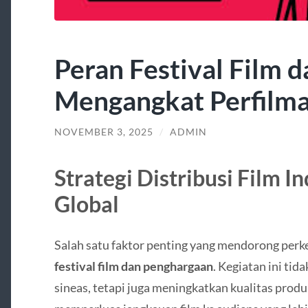
Peran Festival Film 
Mengangkat Perfilma
NOVEMBER 3, 2025
/
ADMIN
Strategi Distribusi Film I
Global
Salah satu faktor penting yang mendorong per
festival film dan penghargaan
. Kegiatan ini ti
sineas, tetapi juga meningkatkan kualitas prod