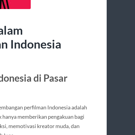
dalam
n Indonesia
ndonesia di Pasar
kembangan perfilman Indonesia adalah
dak hanya memberikan pengakuan bagi
uksi, memotivasi kreator muda, dan