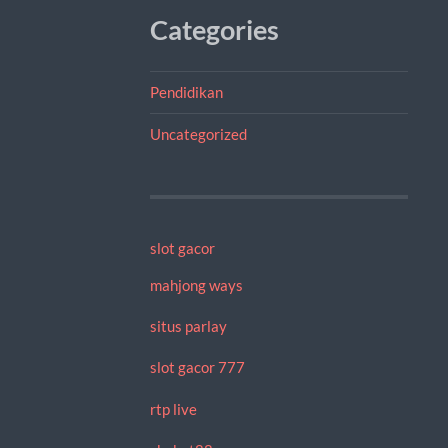
Categories
Pendidikan
Uncategorized
slot gacor
mahjong ways
situs parlay
slot gacor 777
rtp live