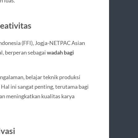
h luas.
eativitas
m Indonesia (FFI), Jogja-NETPAC Asian
val, berperan sebagai
wadah bagi
.
engalaman, belajar teknik produksi
Hal ini sangat penting, terutama bagi
n meningkatkan kualitas karya
vasi