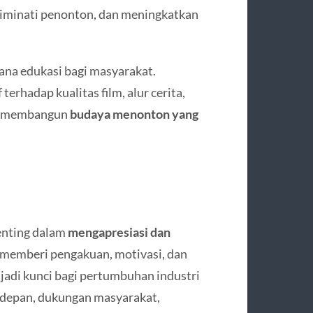
diminati penonton, dan meningkatkan
rana edukasi bagi masyarakat.
terhadap kualitas film, alur cerita,
tu membangun
budaya menonton yang
penting dalam
mengapresiasi dan
 memberi pengakuan, motivasi, dan
njadi kunci bagi pertumbuhan industri
Ke depan, dukungan masyarakat,