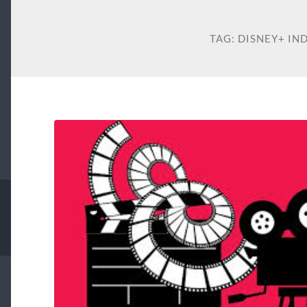
TAG:
DISNEY+ IN