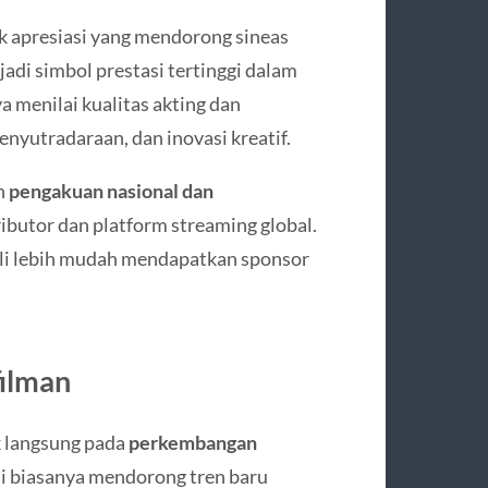
 apresiasi yang mendorong sineas
jadi simbol prestasi tertinggi dalam
a menilai kualitas akting dan
enyutradaraan, dan inovasi kreatif.
n
pengakuan nasional dan
ributor dan platform streaming global.
li lebih mudah mendapatkan sponsor
filman
k langsung pada
perkembangan
smi biasanya mendorong tren baru