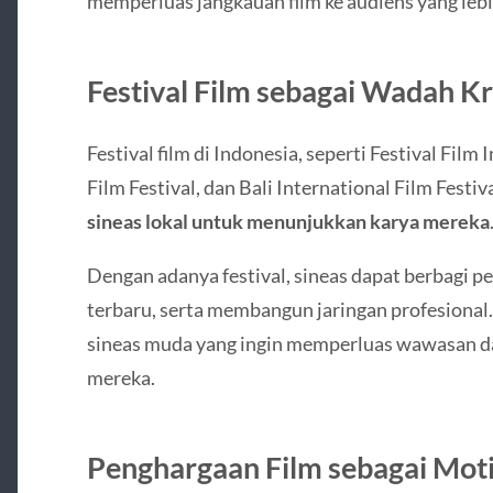
memperluas jangkauan film ke audiens yang lebi
Festival Film sebagai Wadah Kr
Festival film di Indonesia, seperti Festival Fil
Film Festival, dan Bali International Film Festi
sineas lokal untuk menunjukkan karya mereka
Dengan adanya festival, sineas dapat berbagi p
terbaru, serta membangun jaringan profesional. 
sineas muda yang ingin memperluas wawasan da
mereka.
Penghargaan Film sebagai Moti