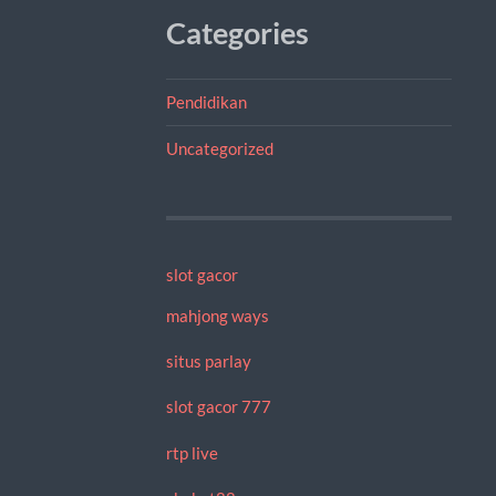
Categories
Pendidikan
Uncategorized
slot gacor
mahjong ways
situs parlay
slot gacor 777
rtp live