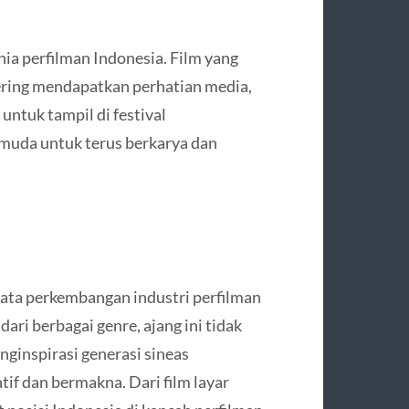
ia perfilman Indonesia. Film yang
ering mendapatkan perhatian media,
 untuk tampil di festival
 muda untuk terus berkarya dan
ata perkembangan industri perfilman
ari berbagai genre, ajang ini tidak
ginspirasi generasi sineas
if dan bermakna. Dari film layar