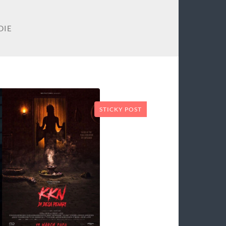
DIE
STICKY POST