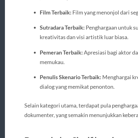
Film Terbaik:
Film yang menonjol dari segi
Sutradara Terbaik:
Penghargaan untuk s
kreativitas dan visi artistik luar biasa.
Pemeran Terbaik:
Apresiasi bagi aktor d
memukau.
Penulis Skenario Terbaik:
Menghargai kre
dialog yang memikat penonton.
Selain kategori utama, terdapat pula pengharg
dokumenter, yang semakin menunjukkan kebera