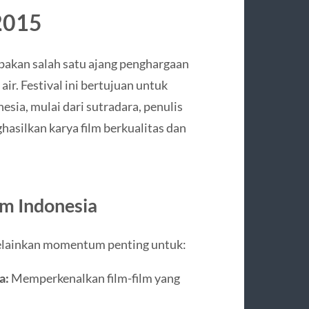
 2015
akan salah satu ajang penghargaan
air. Festival ini bertujuan untuk
ia, mulai dari sutradara, penulis
ghasilkan karya film berkualitas dan
lm Indonesia
elainkan momentum penting untuk:
a:
Memperkenalkan film-film yang