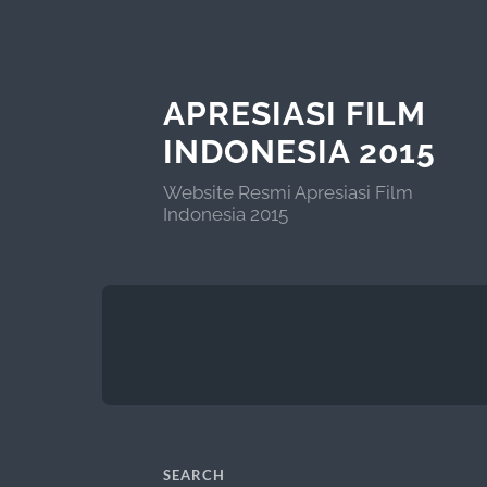
APRESIASI FILM
INDONESIA 2015
Website Resmi Apresiasi Film
Indonesia 2015
SEARCH