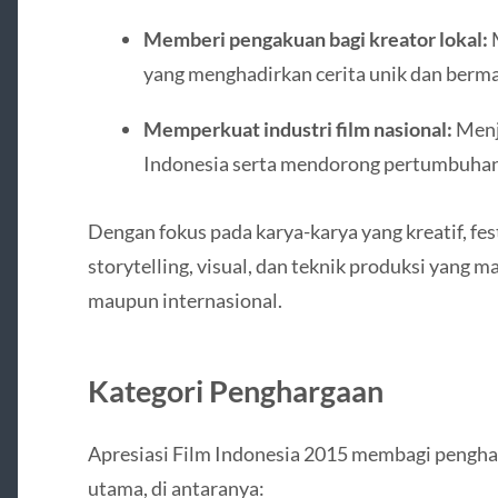
Memberi pengakuan bagi kreator lokal:
M
yang menghadirkan cerita unik dan berm
Memperkuat industri film nasional:
Menja
Indonesia serta mendorong pertumbuha
Dengan fokus pada karya-karya yang kreatif, fe
storytelling, visual, dan teknik produksi yang m
maupun internasional.
Kategori Penghargaan
Apresiasi Film Indonesia 2015 membagi pengha
utama, di antaranya: