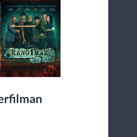
erfilman