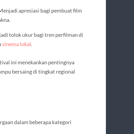
enjadi apresiasi bagi pembuat film
akna.
di tolok ukur bagi tren perfilman di
n
sinema lokal
.
stival ini menekankan pentingnya
ampu bersaing di tingkat regional
rgaan dalam beberapa kategori