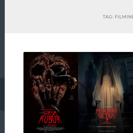
TAG:
FILMIN