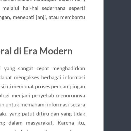
melalui hal-hal sederhana seperti
ngan, menepati janji, atau membantu
ral di Era Modern
i yang sangat cepat menghadirkan
 dapat mengakses berbagai informasi
isi ini membuat proses pendampingan
nologi menjadi penyebab menurunnya
an untuk memahami informasi secara
aku yang patut ditiru dan yang tidak
ang dalam masyarakat. Karena itu,