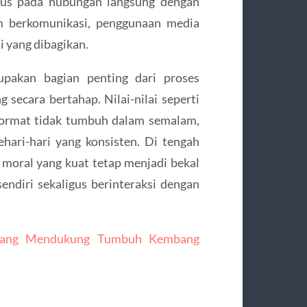
okus pada hubungan langsung dengan
am berkomunikasi, penggunaan media
i yang dibagikan.
upakan bagian penting dari proses
 secara bertahap. Nilai-nilai seperti
 hormat tidak tumbuh dalam semalam,
ari-hari yang konsisten. Di tengah
 moral yang kuat tetap menjadi bekal
ndiri sekaligus berinteraksi dengan
yang Mendukung Tumbuh Kembang