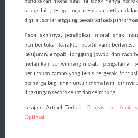
pendidikan moral saat ini tidak hanya berf
orang lain, tetapi juga mencakup etika dal
digital, serta tanggung jawab terhadap informas
Pada akhirnya, pendidikan moral anak mer
pembentukan karakter positif yang berlangsung
kejujuran, empati, tanggung jawab, dan rasa
melainkan berkembang melalui pengalaman seh
perubahan zaman yang terus bergerak, fondasi
berharga bagi anak untuk memahami dirinya se
lingkungan secara sehat dan seimbang.
Jelajahi Artikel Terkait:
Pengasuhan Anak 
Optimal