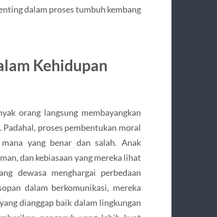
 penting dalam proses tumbuh kembang
alam Kehidupan
nyak orang langsung membayangkan
k. Padahal, proses pembentukan moral
n mana yang benar dan salah. Anak
man, dan kebiasaan yang mereka lihat
orang dewasa menghargai perbedaan
sopan dalam berkomunikasi, mereka
yang dianggap baik dalam lingkungan