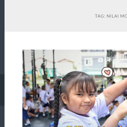
TAG:
NILAI M