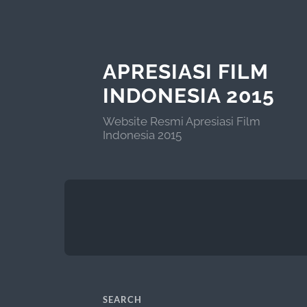
APRESIASI FILM
INDONESIA 2015
Website Resmi Apresiasi Film
Indonesia 2015
SEARCH