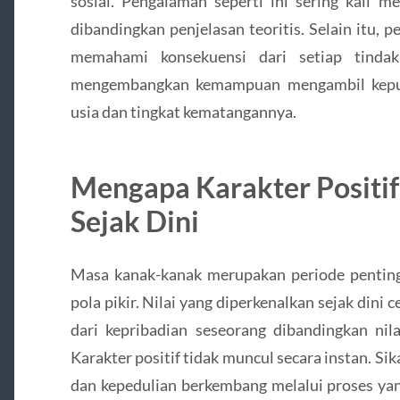
sosial. Pengalaman seperti ini sering kali 
dibandingkan penjelasan teoritis. Selain itu,
memahami konsekuensi dari setiap tinda
mengembangkan kemampuan mengambil keputu
usia dan tingkat kematangannya.
Mengapa Karakter Positif
Sejak Dini
Masa kanak-kanak merupakan periode pentin
pola pikir. Nilai yang diperkenalkan sejak din
dari kepribadian seseorang dibandingkan nila
Karakter positif tidak muncul secara instan. Sik
dan kepedulian berkembang melalui proses yan