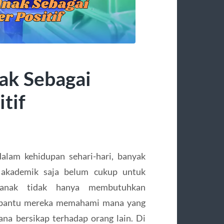
ak Sebagai
tif
alam kehidupan sehari-hari, banyak
akademik saja belum cukup untuk
-anak tidak hanya membutuhkan
membantu mereka memahami mana yang
ana bersikap terhadap orang lain. Di