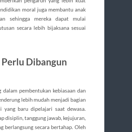
memberikan pengaruh yang lebih kuat
 pendidikan moral juga membantu anak
kan sehingga mereka dapat mulai
san secara lebih bijaksana sesuai
 Perlu Dibangun
g dalam pembentukan kebiasaan dan
i cenderung lebih mudah menjadi bagian
i yang baru dipelajari saat dewasa.
ap disiplin, tanggung jawab, kejujuran,
g berlangsung secara bertahap. Oleh