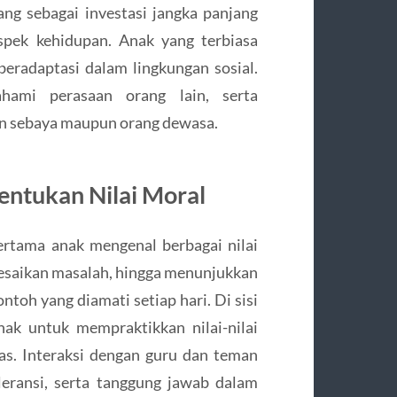
ang sebagai investasi jangka panjang
pek kehidupan. Anak yang terbiasa
eradaptasi dalam lingkungan sosial.
hami perasaan orang lain, serta
 sebaya maupun orang dewasa.
ntukan Nilai Moral
ertama anak mengenal berbagai nilai
lesaikan masalah, hingga menunjukkan
ntoh yang diamati setiap hari. Di sisi
nak untuk mempraktikkan nilai-nilai
uas. Interaksi dengan guru dan teman
ransi, serta tanggung jawab dalam