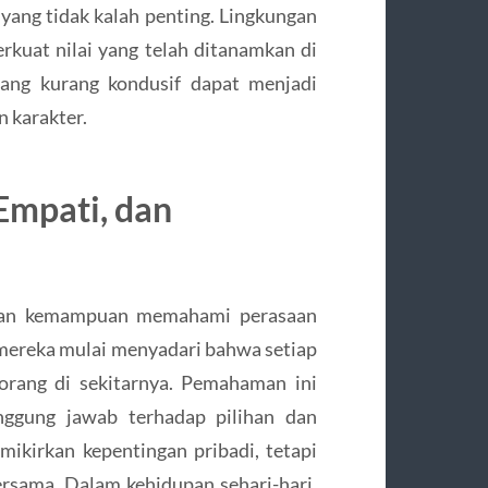
yang tidak kalah penting. Lingkungan
kuat nilai yang telah ditanamkan di
yang kurang kondusif dapat menjadi
 karakter.
Empati, dan
engan kemampuan memahami perasaan
, mereka mulai menyadari bahwa setiap
rang di sekitarnya. Pemahaman ini
gung jawab terhadap pilihan dan
mikirkan kepentingan pribadi, tetapi
sama. Dalam kehidupan sehari-hari,