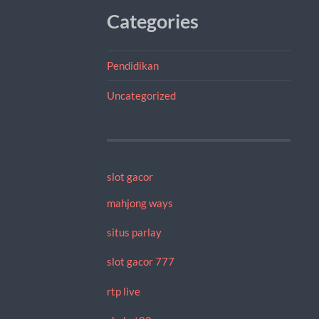
Categories
Pendidikan
Uncategorized
slot gacor
mahjong ways
situs parlay
slot gacor 777
rtp live