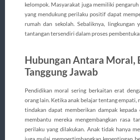
kelompok. Masyarakat juga memiliki pengaruh 
yang mendukung perilaku positif dapat memper
rumah dan sekolah. Sebaliknya, lingkungan 
tantangan tersendiri dalam proses pembentukan
Hubungan Antara Moral, 
Tanggung Jawab
Pendidikan moral sering berkaitan erat d
orang lain. Ketika anak belajar tentang empati
tindakan dapat memberikan dampak kepada o
membantu mereka mengembangkan rasa tang
perilaku yang dilakukan. Anak tidak hanya me
juga mulai mempertimbangkan kepentingan ber