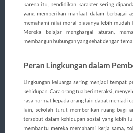
karena itu, pendidikan karakter sering dipand
yang memberikan manfaat dalam berbagai as
memahami nilai moral biasanya lebih mudah b
Mereka belajar menghargai aturan, mema
membangun hubungan yang sehat dengan teman
Peran Lingkungan dalam Pembe
Lingkungan keluarga sering menjadi tempat p
kehidupan. Cara orang tua berinteraksi, menye
rasa hormat kepada orang lain dapat menjadi co
lain, sekolah turut memberikan ruang bagi a
tersebut dalam kehidupan sosial yang lebih l
membantu mereka memahami kerja sama, tole