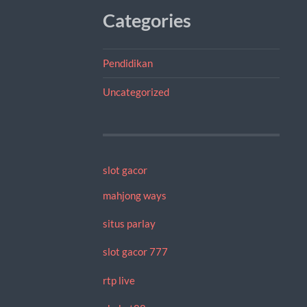
Categories
Pendidikan
Uncategorized
slot gacor
mahjong ways
situs parlay
slot gacor 777
rtp live