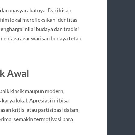
 dan masyarakatnya. Dari kisah
 film lokal merefleksikan identitas
menghargai nilai budaya dan tradisi
s menjaga agar warisan budaya tetap
ak Awal
 baik klasik maupun modern,
rya lokal. Apresiasi ini bisa
an kritis, atau partisipasi dalam
terima, semakin termotivasi para