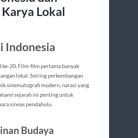
 Karya Lokal
i Indonesia
ad ke-20. Film-film pertama banyak
uangan lokal. Seiring perkembangan
nik sinematografi modern, narasi yang
hami sejarah ini penting untuk
para sineas pendahulu.
minan Budaya