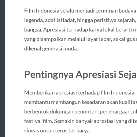
Film Indonesia selalu menjadi cerminan budaya
legenda, adat istiadat, hingga peristiwa sejarah,
bangsa. Apresiasi terhadap karya lokal berarti 
yang disampaikan melalui layar lebar, sekaligu
dikenal generasi muda.
Pentingnya Apresiasi Sej
Memberikan apresiasi terhadap film Indonesia,
membantu membangun kesadaran akan kualitas ka
berbentuk dukungan penonton, penghargaan, ulas
festival film. Semakin banyak apresiasi yang di
sineas untuk terus berkarya.