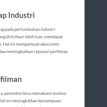
p Industri
ung pada pertumbuhan industri
ng distribusi lebih luas, mendapat
at. Hal ini memperkuat ekosistem
 dan meningkatkan reputasi perfilman
rfilman
ia, penonton bisa memahami evolusi
. Hal ini meningkatkan kemampuan