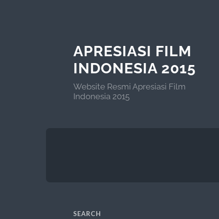
APRESIASI FILM
INDONESIA 2015
Website Resmi Apresiasi Film
Indonesia 2015
SEARCH